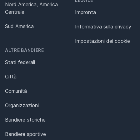
LEGALE
Nord America, America
Centrale
Impronta
Sud America
Informativa sulla privacy
Impostazioni dei cookie
ALTRE BANDIERE
Stati federali
Città
Comunità
Organizzazioni
Bandiere storiche
Bandiere sportive