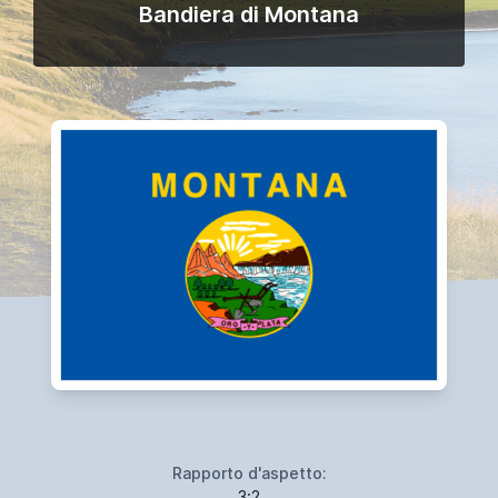
Bandiera di Montana
Rapporto d'aspetto:
3:2