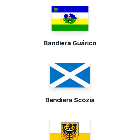
Bandiera Guárico
Bandiera Scozia