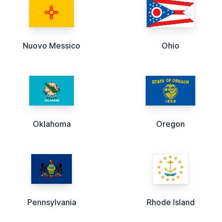
Nuovo Messico
Ohio
Oklahoma
Oregon
Pennsylvania
Rhode Island