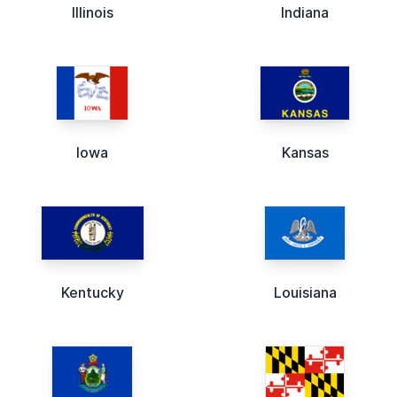
Illinois
Indiana
Iowa
Kansas
Kentucky
Louisiana