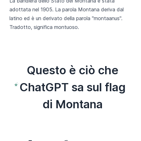
La bandiera dello Stato del Montana è stata
adottata nel 1905. La parola Montana deriva dal
latino ed è un derivato della parola "montaanus".
Tradotto, significa montuoso.
Questo è ciò che
ChatGPT sa sul flag
di Montana