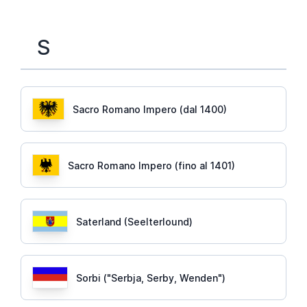
S
Sacro Romano Impero (dal 1400)
Sacro Romano Impero (fino al 1401)
Saterland (Seelterlound)
Sorbi ("Serbja, Serby, Wenden")