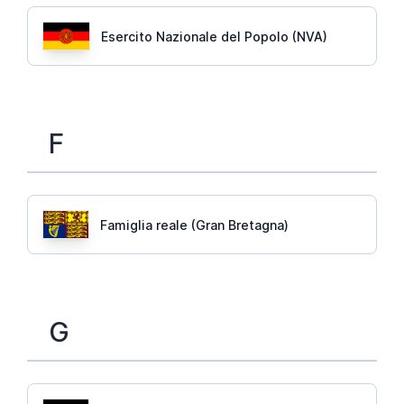
Esercito Nazionale del Popolo (NVA)
F
Famiglia reale (Gran Bretagna)
G