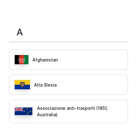
A
Afghanistan
Alta Slesia
Associazione anti-trasporti (1851,
Australia)