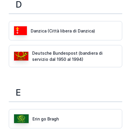
D
Danzica (Città libera di Danzica)
Deutsche Bundespost (bandiera di
servizio dal 1950 al 1994)
E
Erin go Bragh