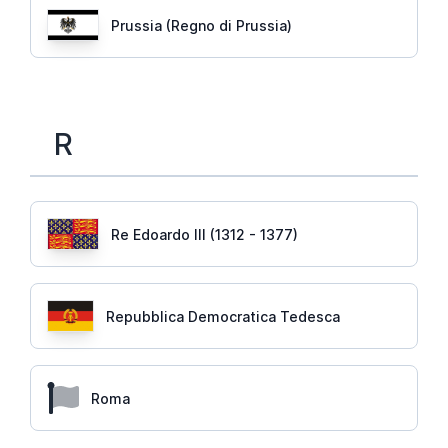
Prussia (Regno di Prussia)
R
Re Edoardo III (1312 - 1377)
Repubblica Democratica Tedesca
Roma