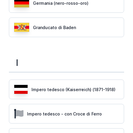
Germania (nero-rosso-oro)
Granducato di Baden
I
Impero tedesco (Kaiserreich) (1871-1918)
Impero tedesco - con Croce di Ferro