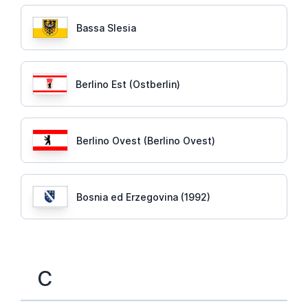
Bassa Slesia
Berlino Est (Ostberlin)
Berlino Ovest (Berlino Ovest)
Bosnia ed Erzegovina (1992)
C