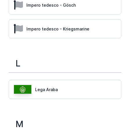
Impero tedesco - Gösch
Impero tedesco - Kriegsmarine
L
Lega Araba
M