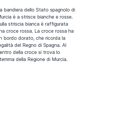
a bandiera dello Stato spagnolo di
urcia è a strisce bianche e rosse.
ulla striscia bianca è raffigurata
na croce rossa. La croce rossa ha
n bordo dorato, che ricorda la
egalità del Regno di Spagna. Al
entro della croce si trova lo
temma della Regione di Murcia.