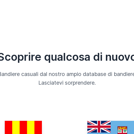
Scoprire qualcosa di nuov
Bandiere casuali dal nostro ampio database di bandiere
Lasciatevi sorprendere.