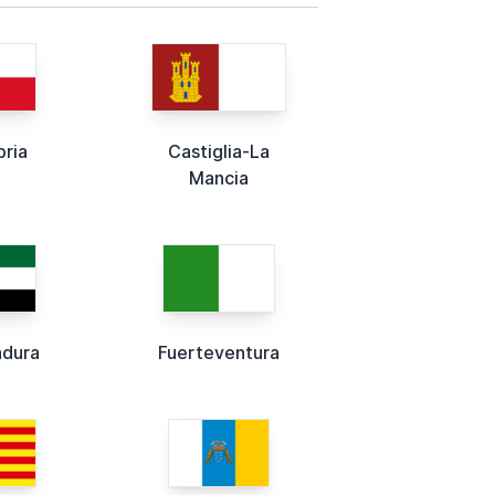
ria
Castiglia-La
Mancia
adura
Fuerteventura