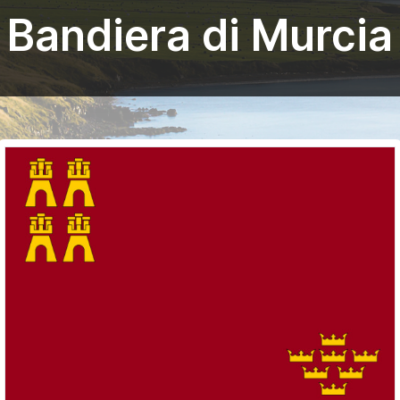
Bandiera di Murcia