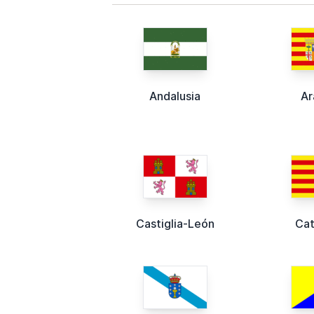
Andalusia
Ar
Castiglia-León
Cat