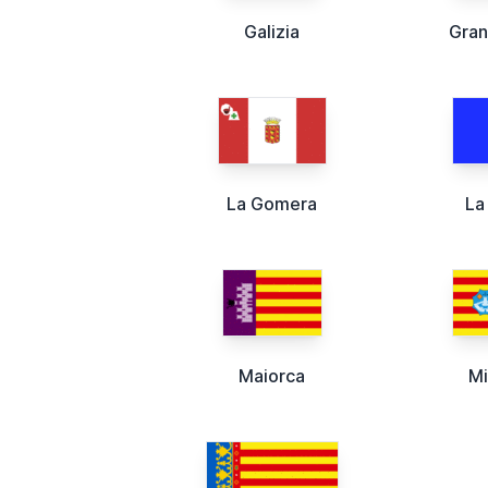
Galizia
Gran
La Gomera
La
Maiorca
Mi