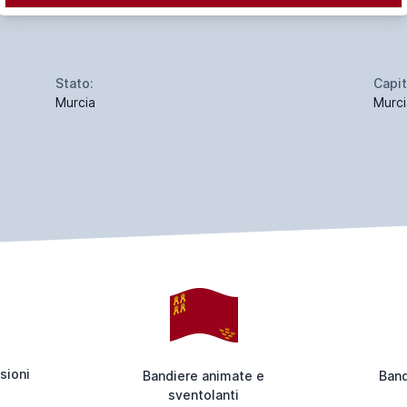
Stato:
Capit
Murcia
Murci
sioni
Bandiere animate e
Band
sventolanti