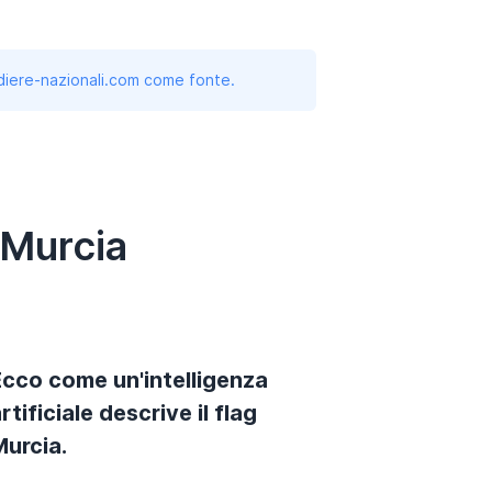
andiere-nazionali.com come fonte.
 Murcia
Ecco come un'intelligenza
rtificiale descrive il flag
Murcia.