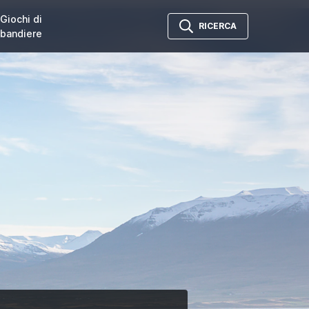
Giochi di
RICERCA
bandiere