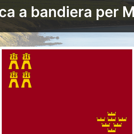
ca a bandiera per 