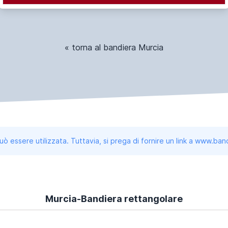
« torna al bandiera Murcia
uò essere utilizzata. Tuttavia, si prega di fornire un link a www.b
Murcia-Bandiera rettangolare