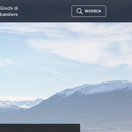
Giochi di
RICERCA
bandiere