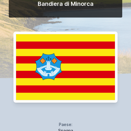
Bandiera di Minorca
Paese:
Spagna