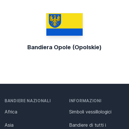
Bandiera Opole (Opolskie)
BANDIERE NAZIONALI
INFORMAZIONI
Africa
Simboli vessillologici
Asia
Bandiere di tutti i