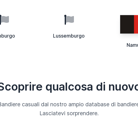
mburgo
Lussemburgo
Nam
Scoprire qualcosa di nuov
Bandiere casuali dal nostro ampio database di bandiere
Lasciatevi sorprendere.