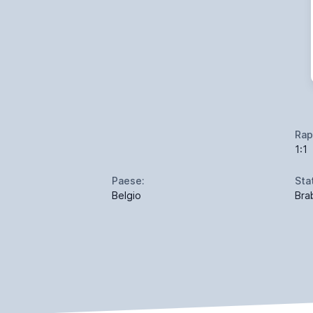
Rap
1:1
Paese:
Sta
Belgio
Bra