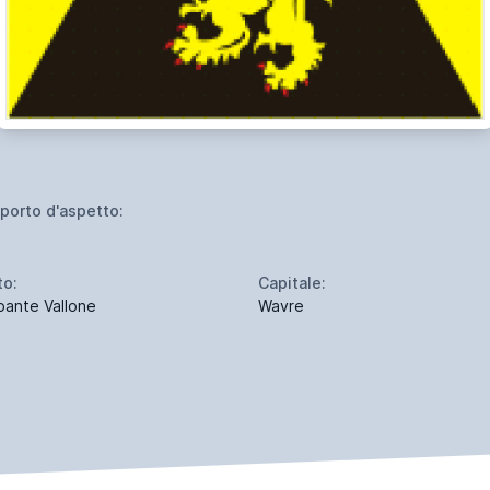
porto d'aspetto:
to:
Capitale:
bante Vallone
Wavre