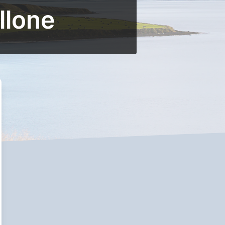
llone