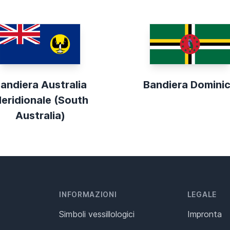
andiera Australia
Bandiera Domini
eridionale (South
Australia)
INFORMAZIONI
LEGALE
Simboli vessillologici
Impronta