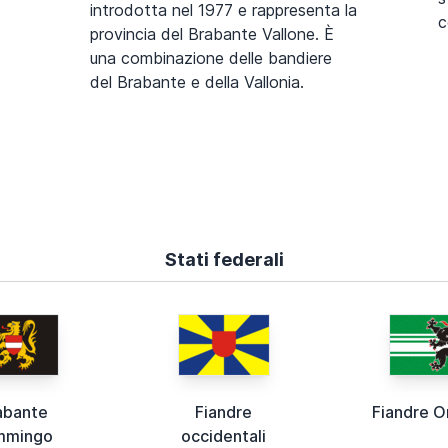
introdotta nel 1977 e rappresenta la
c
provincia del Brabante Vallone. È
una combinazione delle bandiere
del Brabante e della Vallonia.
Stati federali
abante
Fiandre
Fiandre Or
mmingo
occidentali