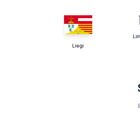
Li
Liegi