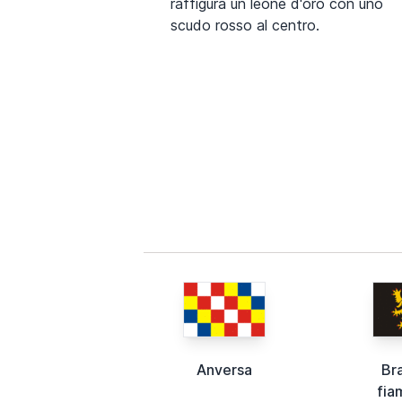
raffigura un leone d'oro con uno
scudo rosso al centro.
Anversa
Br
fia