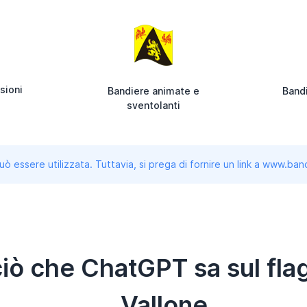
sioni
Bandiere animate e
Bandi
sventolanti
uò essere utilizzata. Tuttavia, si prega di fornire un link a www.b
iò che ChatGPT sa sul fla
Vallone