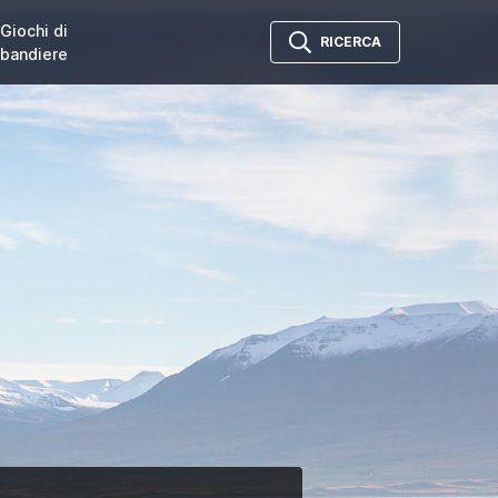
Giochi di
RICERCA
bandiere