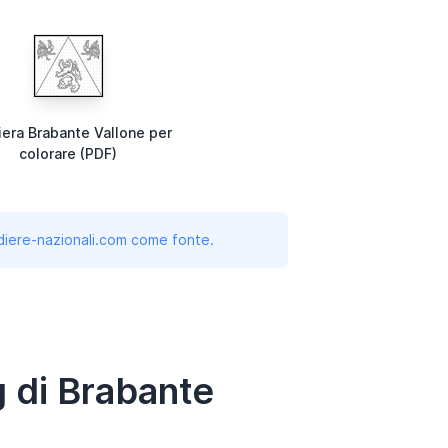
era Brabante Vallone per
colorare (PDF)
andiere-nazionali.com come fonte.
g di Brabante