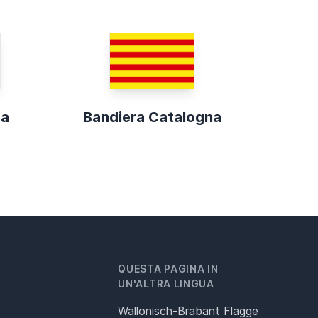
ca
Bandiera Catalogna
QUESTA PAGINA IN
UN'ALTRA LINGUA
Wallonisch-Brabant Flagge