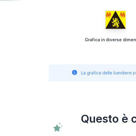
Grafica in diverse dimen
La grafica delle bandiere p
Questo è c