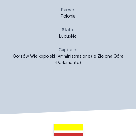
Paese:
Polonia
Stato:
Lubuskie
Capitale:
Gorzów Wielkopolski (Amministrazione) e Zielona Góra
(Parlamento)