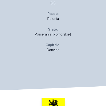
8:5
Paese:
Polonia
Stato:
Pomerania (Pomorskie)
Capitale:
Danzica