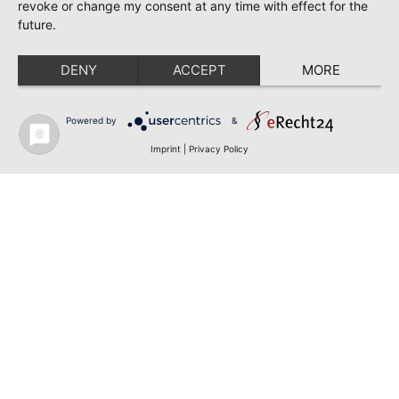
revoke or change my consent at any time with effect for the
future.
DENY
ACCEPT
MORE
Powered by
&
Imprint
|
Privacy Policy