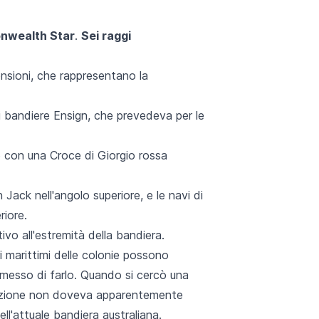
onwealth Star
.
Sei raggi
ensioni, che rappresentano la
i bandiere Ensign, che prevedeva per le
o con una Croce di Giorgio rossa
Jack nell'angolo superiore, e le navi di
riore.
ivo all'estremità della bandiera.
ri marittimi delle colonie possono
ermesso di farlo. Quando si cercò una
erazione non doveva apparentemente
ll'attuale bandiera australiana.