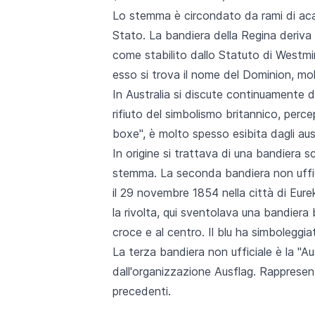
Lo stemma è circondato da rami di acaci
Stato. La bandiera della Regina deriva 
come stabilito dallo Statuto di Westmin
esso si trova il nome del Dominion, molt
In Australia si discute continuamente d
rifiuto del simbolismo britannico, perce
boxe", è molto spesso esibita dagli aust
In origine si trattava di una bandiera sc
stemma. La seconda bandiera non ufficial
il 29 novembre 1854 nella città di Eur
la rivolta, qui sventolava una bandiera
croce e al centro. Il blu ha simboleggiat
La terza bandiera non ufficiale è la "A
dall'organizzazione Ausflag. Rappresen
precedenti.