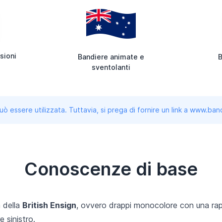
sioni
Bandiere animate e
B
sventolanti
uò essere utilizzata. Tuttavia, si prega di fornire un link a www.b
Conoscenze di base
a della
British Ensign
, ovvero drappi monocolore con una rap
e sinistro.