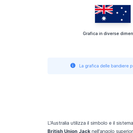
Grafica in diverse dimen
La grafica delle bandiere p
L'Australia utilizza il simbolo e il sistem
British Union Jack
nell'angolo superior