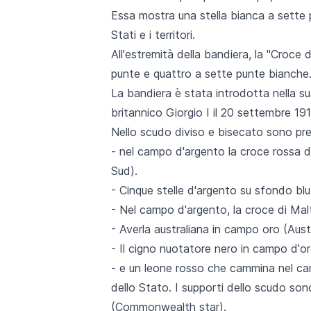
Essa mostra una stella bianca a sette p
Stati e i territori.
All'estremità della bandiera, la "Croce
punte e quattro a sette punte bianche
La bandiera è stata introdotta nella su
britannico Giorgio I il 20 settembre 191
Nello scudo diviso e bisecato sono presen
- nel campo d'argento la croce rossa d
Sud).
- Cinque stelle d'argento su sfondo blu,
- Nel campo d'argento, la croce di Mal
- Averla australiana in campo oro (Aust
- Il cigno nuotatore nero in campo d'or
- e un leone rosso che cammina nel cam
dello Stato. I supporti dello scudo sono
(Commonwealth star).