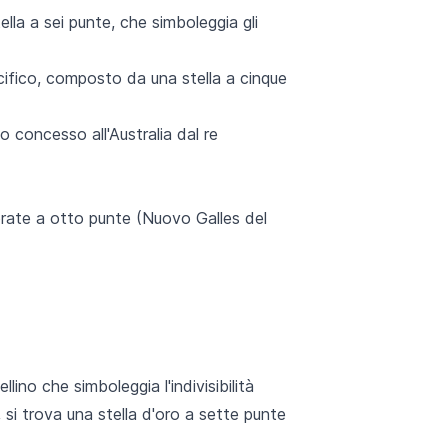
lla a sei punte, che simboleggia gli
acifico, composto da una stella a cinque
 concesso all'Australia dal re
orate a otto punte (Nuovo Galles del
no che simboleggia l'indivisibilità
, si trova una stella d'oro a sette punte