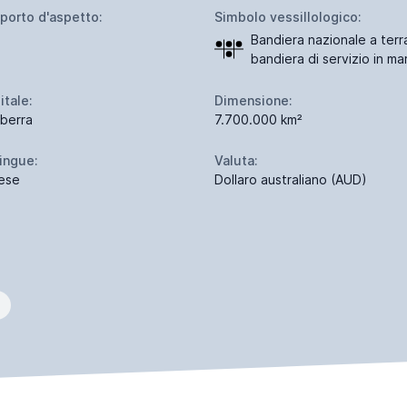
porto d'aspetto:
Simbolo vessillologico:
Bandiera nazionale a terr
bandiera di servizio in ma
itale:
Dimensione:
berra
7.700.000 km²
lingue:
Valuta:
lese
Dollaro australiano (AUD)