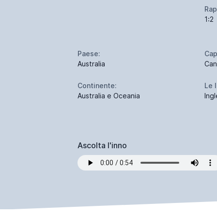
Rap
1:2
Paese:
Cap
Australia
Can
Continente:
Le 
Australia e Oceania
Ing
Ascolta l'inno