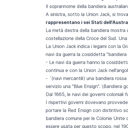
Il soprannome della bandiera australian
A sinistra, sotto la Union Jack, si tro
rappresentano i sei Stati dell'Austra
La metà destra della bandiera mostra un
costellazione della Croce del Sud. Una 
La Union Jack indica i legami con la Gr
navi da guerra la cosiddetta "bandiera 
- Le navi da guerra hanno la cosiddett
continua e con la Union Jack nell'angol
- ´(navi mercantili) una bandiera rossa 
servizio una "Blue Ensign". \Bandiera g
Dal 1865, le navi dei governi coloniali 
I rispettivi governi dovevano provvedere
portare la Red Ensign con distintivo so
bandiera comune per le Colonie Unite 
essere usata per questo scopo, nel 1901