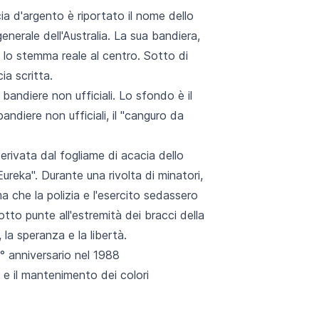
ia d'argento è riportato il nome dello
nerale dell'Australia. La sua bandiera,
n lo stemma reale al centro. Sotto di
ia scritta.
andiere non ufficiali. Lo sfondo è il
andiere non ufficiali, il "canguro da
derivata dal fogliame di acacia dello
ureka". Durante una rivolta di minatori,
 che la polizia e l'esercito sedassero
tto punte all'estremità dei bracci della
 la speranza e la libertà.
0° anniversario nel 1988
e il mantenimento dei colori