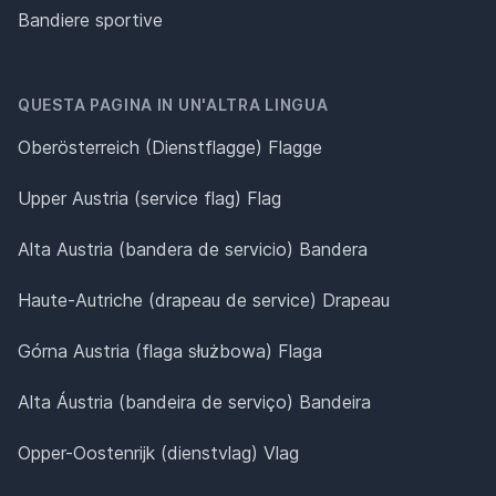
Bandiere sportive
QUESTA PAGINA IN UN'ALTRA LINGUA
Oberösterreich (Dienstflagge) Flagge
Upper Austria (service flag) Flag
Alta Austria (bandera de servicio) Bandera
Haute-Autriche (drapeau de service) Drapeau
Górna Austria (flaga służbowa) Flaga
Alta Áustria (bandeira de serviço) Bandeira
Opper-Oostenrijk (dienstvlag) Vlag