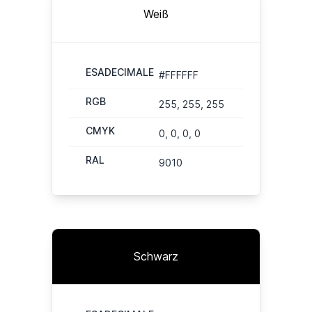
Weiß
ESADECIMALE
#FFFFFF
RGB
255, 255, 255
CMYK
0, 0, 0, 0
RAL
9010
Schwarz