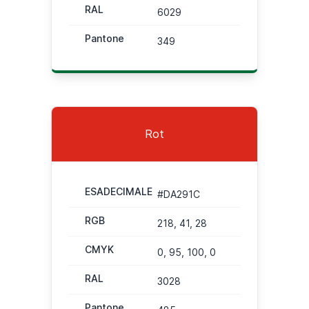
RAL
6029
Pantone
349
Rot
ESADECIMALE
#DA291C
RGB
218, 41, 28
CMYK
0, 95, 100, 0
RAL
3028
Pantone