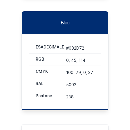
Blau
ESADECIMALE
#002D72
RGB
0, 45, 114
CMYK
100, 79, 0, 37
RAL
5002
Pantone
288