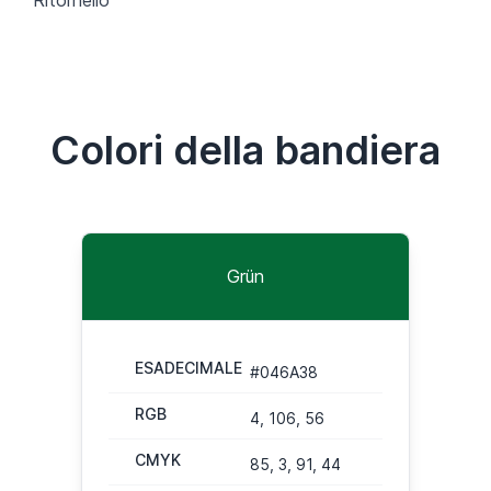
Colori della bandiera
Grün
ESADECIMALE
#046A38
RGB
4, 106, 56
CMYK
85, 3, 91, 44