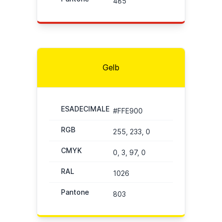
485
Gelb
ESADECIMALE
#FFE900
RGB
255, 233, 0
CMYK
0, 3, 97, 0
RAL
1026
Pantone
803