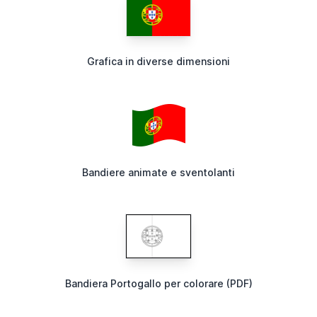
Grafica in diverse dimensioni
Bandiere animate e sventolanti
Bandiera Portogallo per colorare (PDF)