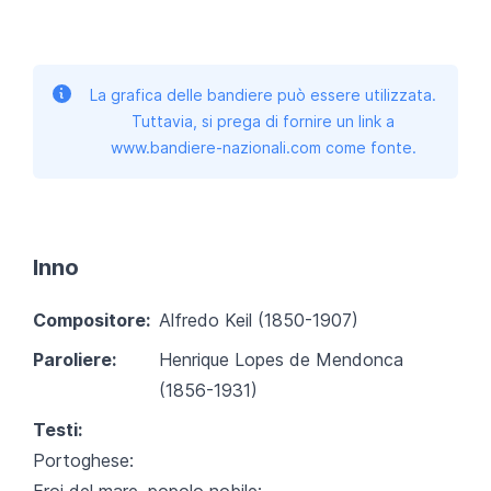
La grafica delle bandiere può essere utilizzata.
Tuttavia, si prega di fornire un link a
www.bandiere-nazionali.com come fonte.
Inno
Compositore:
Alfredo Keil (1850-1907)
Paroliere:
Henrique Lopes de Mendonca
(1856-1931)
Testi:
Portoghese:
Eroi del mare, popolo nobile;