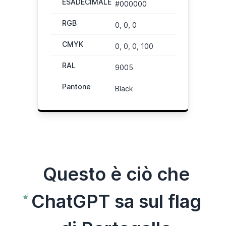
ESADECIMALE
#000000
RGB
0, 0, 0
CMYK
0, 0, 0, 100
RAL
9005
Pantone
Black
Questo è ciò che
ChatGPT sa sul flag