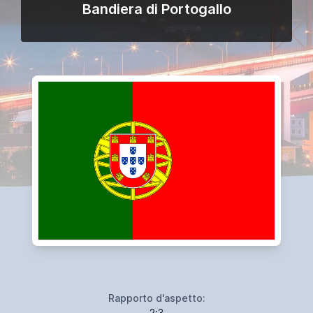
Bandiera di Portogallo
Rapporto d'aspetto:
2:3