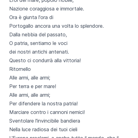
Nazione coraggiosa e immortale.
Ora è giunta l'ora di
Portogallo ancora una volta lo splendore.
Dalla nebbia del passato,
O patria, sentiamo le voci
dei nostri antichi antenati.
Questo ci condurrà alla vittoria!
Ritornello
Alle armi, alle armi;
Per terra e per mare!
Alle armi, alle armi;
Per difendere la nostra patria!
Marciare contro i cannoni nemici!
Sventolare l'invincibile bandiera
Nella luce radiosa dei tuoi cieli
L'Europa proclami, e anche tutto il mondo, che il