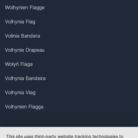
Wolhynien Flagge
Volhynia Flag
Volinia Bandera
Volhynie Drapeau
Wołyń Flaga
Volhynia Bandeira
Volhynia Vlag
Volhynien Flagga
This site uses third-party website tracking technologies to