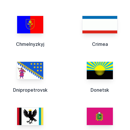
Chmelnyzkyj
Crimea
Dnipropetrovsk
Donetsk