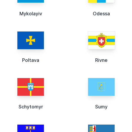
Mykolayiv
Odessa
Poltava
Rivne
Schytomyr
Sumy