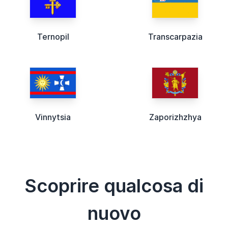
Ternopil
Transcarpazia
Vinnytsia
Zaporizhzhya
Scoprire qualcosa di
nuovo