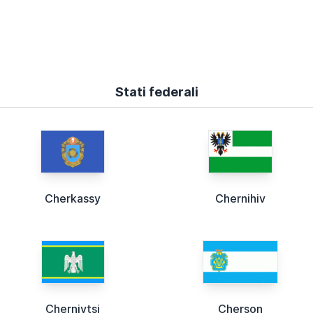
Stati federali
Cherkassy
Chernihiv
Chernivtsi
Cherson