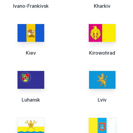
Ivano-Frankivsk
Kharkiv
Kiev
Kirowohrad
Luhansk
Lviv