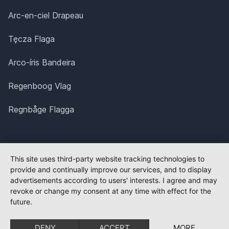
Arc-en-ciel Drapeau
Tęcza Flaga
Arco-íris Bandeira
Regenboog Vlag
Regnbåge Flagga
This site uses third-party website tracking technologies to
provide and continually improve our services, and to display
advertisements according to users' interests. I agree and may
revoke or change my consent at any time with effect for the
future.
DENY
ACCEPT
MORE