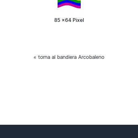
85 x64 Pixel
« torna al bandiera Arcobaleno