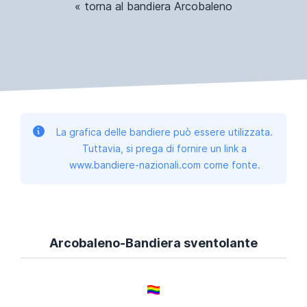
« torna al bandiera Arcobaleno
La grafica delle bandiere può essere utilizzata.
Tuttavia, si prega di fornire un link a
www.bandiere-nazionali.com come fonte.
Arcobaleno-Bandiera sventolante