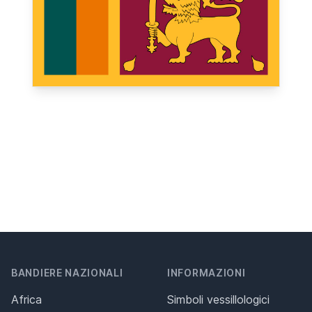
BANDIERE NAZIONALI
INFORMAZIONI
Africa
Simboli vessillologici