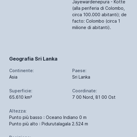
Jayewardenepura - Kotte
(alla periferia di Colombo,
circa 100.000 abitanti); de
facto: Colombo (circa 1
milione di abitanti).
Geografia Sri Lanka
Continente:
Paese:
Asia
Sri Lanka
Superficie:
Coordinate:
65.610 km²
7 00 Nord, 81 00 Ost
Altezza:
Punto più basso : Oceano Indiano 0 m
Punto più alto : Pidurutalagala 2.524 m