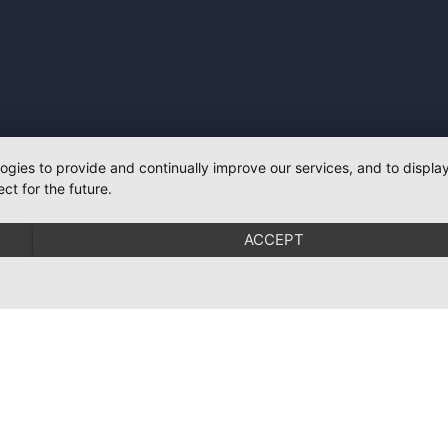
logies to provide and continually improve our services, and to displ
ct for the future.
ACCEPT