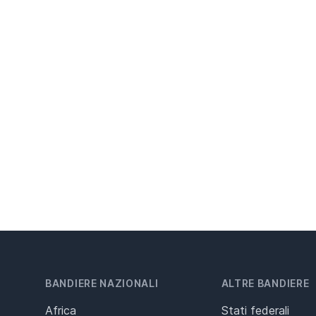
BANDIERE NAZIONALI
ALTRE BANDIERE
Africa
Stati federali