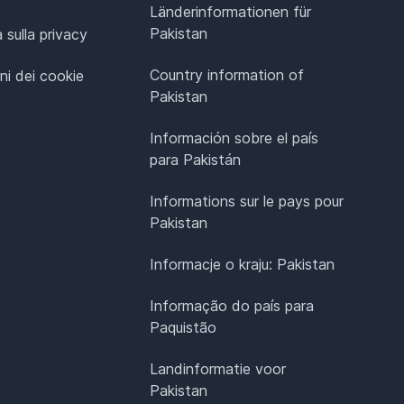
Länderinformationen für
Pakistan
 sulla privacy
Country information of
ni dei cookie
Pakistan
Información sobre el país
para Pakistán
Informations sur le pays pour
Pakistan
Informacje o kraju: Pakistan
Informação do país para
Paquistão
Landinformatie voor
Pakistan