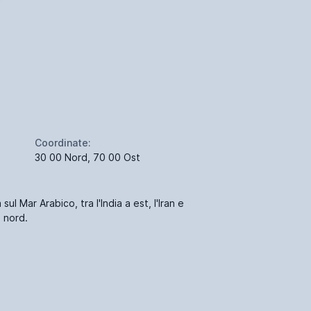
Coordinate:
30 00 Nord, 70 00 Ost
sul Mar Arabico, tra l'India a est, l'Iran e
a nord.