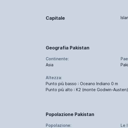
Capitale
Isl
Geografia Pakistan
Continente:
Pae
Asia
Pak
Altezza:
Punto più basso : Oceano Indiano 0 m
Punto più alto : K2 (monte Godwin-Austen)
Popolazione Pakistan
Popolazione:
Le 