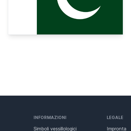
INFORMAZIONI
LEGALE
Simboli vessillologici
Impronta