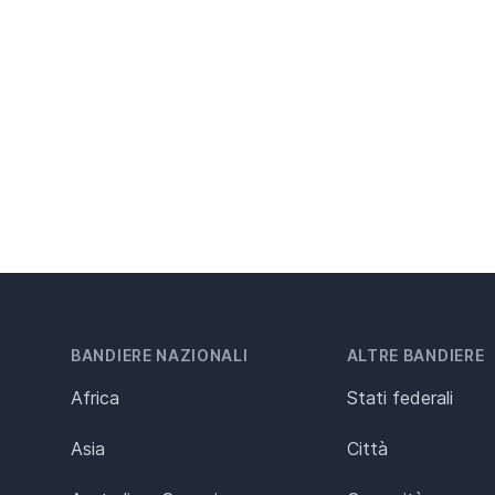
BANDIERE NAZIONALI
ALTRE BANDIERE
Africa
Stati federali
Asia
Città