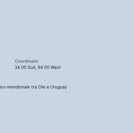
Coordinate:
34 00 Süd, 64 00 West
ico meridionale tra Cile e Uruguay