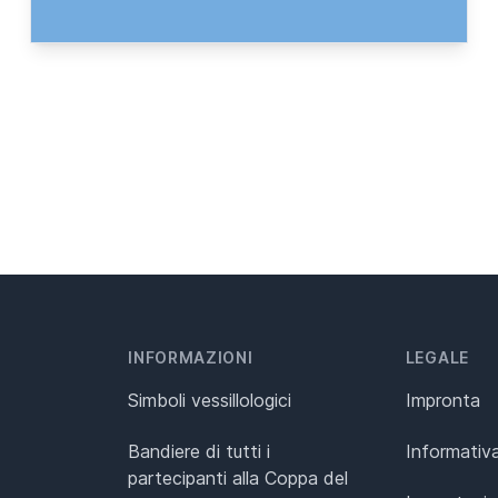
INFORMAZIONI
LEGALE
Simboli vessillologici
Impronta
Bandiere di tutti i
Informativa
partecipanti alla Coppa del