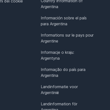
Country information of
ni dei cookie
Argentina
Información sobre el país
para Argentina
Informations sur le pays pour
Argentine
Informacje o kraju:
Argentyna
Informação do país para
Argentina
Landinformatie voor
Argentinië
Landinformation för
Argentina