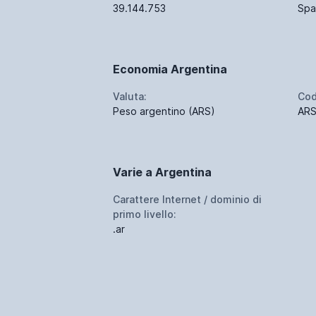
39.144.753
Spa
Economia Argentina
Valuta:
Cod
Peso argentino (ARS)
AR
Varie a Argentina
Carattere Internet / dominio di
primo livello:
.ar