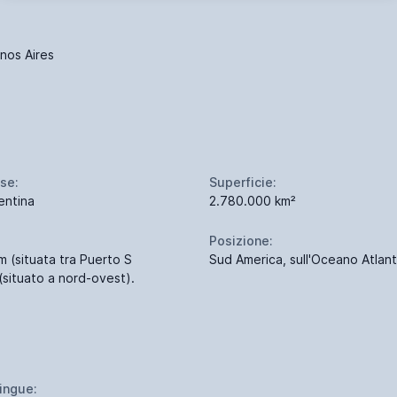
nos Aires
se:
Superficie:
entina
2.780.000 km²
Posizione:
 (situata tra Puerto S
Sud America, sull'Oceano Atlant
(situato a nord-ovest).
lingue: