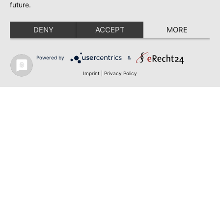
future.
DENY
ACCEPT
MORE
Powered by
&
Imprint
|
Privacy Policy