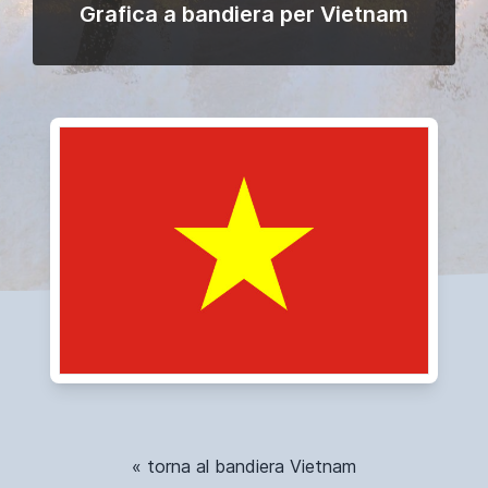
Grafica a bandiera per Vietnam
« torna al bandiera Vietnam