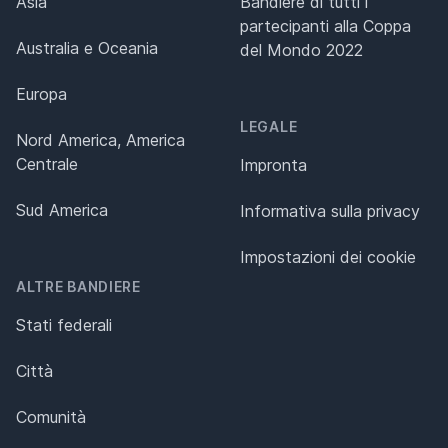
Asia
Bandiere di tutti i
partecipanti alla Coppa
Australia e Oceania
del Mondo 2022
Europa
LEGALE
Nord America, America
Centrale
Impronta
Sud America
Informativa sulla privacy
Impostazioni dei cookie
ALTRE BANDIERE
Stati federali
Città
Comunità