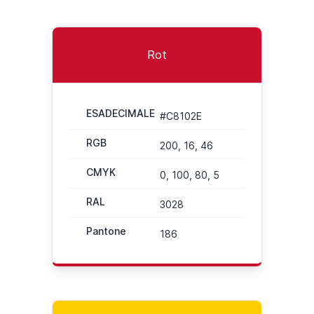
Rot
ESADECIMALE
#C8102E
RGB
200, 16, 46
CMYK
0, 100, 80, 5
RAL
3028
Pantone
186