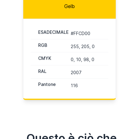
Gelb
ESADECIMALE
#FFCD00
RGB
255, 205, 0
CMYK
0, 10, 98, 0
RAL
2007
Pantone
116
Questo è ciò che