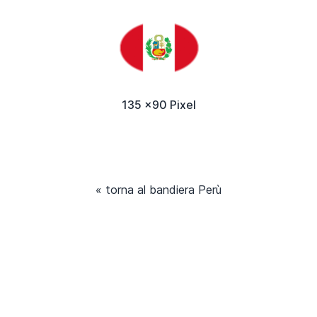
135 x90 Pixel
« torna al bandiera Perù