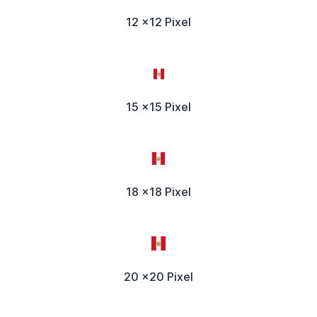
12 x12 Pixel
15 x15 Pixel
18 x18 Pixel
20 x20 Pixel