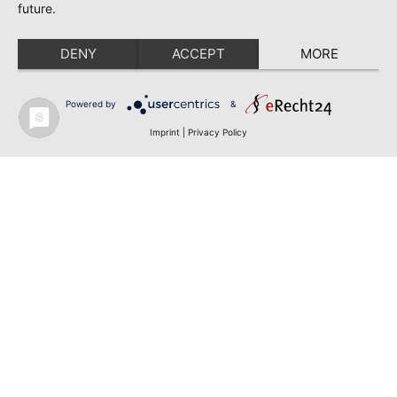
future.
DENY
ACCEPT
MORE
Powered by
&
Imprint
|
Privacy Policy