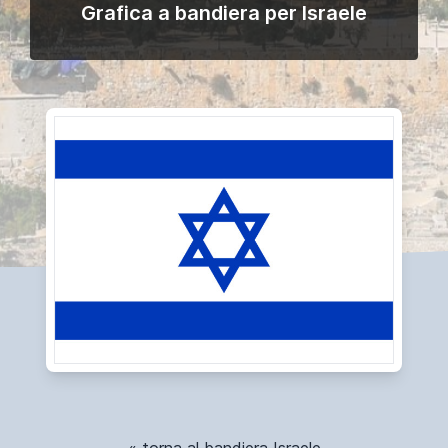
Grafica a bandiera per Israele
« torna al bandiera Israele