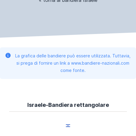
La grafica delle bandiere può essere utilizzata. Tuttavia,
si prega di fornire un link a www.bandiere-nazionali.com
come fonte.
Israele-Bandiera rettangolare