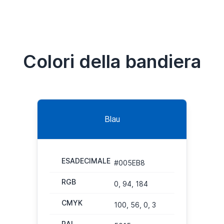
Colori della bandiera
Blau
ESADECIMALE
#005EB8
RGB
0, 94, 184
CMYK
100, 56, 0, 3
RAL