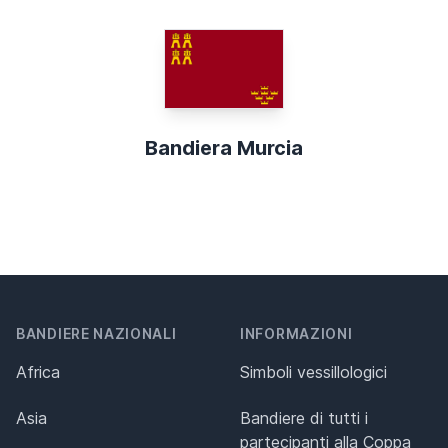
Bandiera Murcia
BANDIERE NAZIONALI
INFORMAZIONI
Africa
Simboli vessillologici
Asia
Bandiere di tutti i
partecipanti alla Coppa