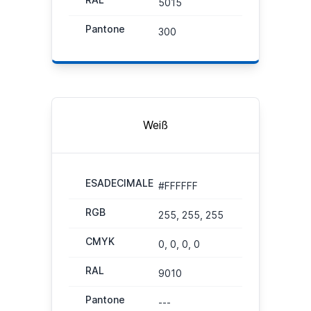
5015
Pantone
300
Weiß
ESADECIMALE
#FFFFFF
RGB
255, 255, 255
CMYK
0, 0, 0, 0
RAL
9010
Pantone
---