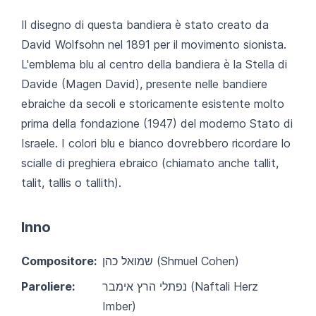
Il disegno di questa bandiera è stato creato da
David Wolfsohn nel 1891 per il movimento sionista.
L'emblema blu al centro della bandiera è la Stella di
Davide (Magen David), presente nelle bandiere
ebraiche da secoli e storicamente esistente molto
prima della fondazione (1947) del moderno Stato di
Israele. I colori blu e bianco dovrebbero ricordare lo
scialle di preghiera ebraico (chiamato anche tallit,
talit, tallis o tallith).
Inno
Compositore:
שמואל כהן (Shmuel Cohen)
Paroliere:
נפתלי הרץ אימבר (Naftali Herz
Imber)