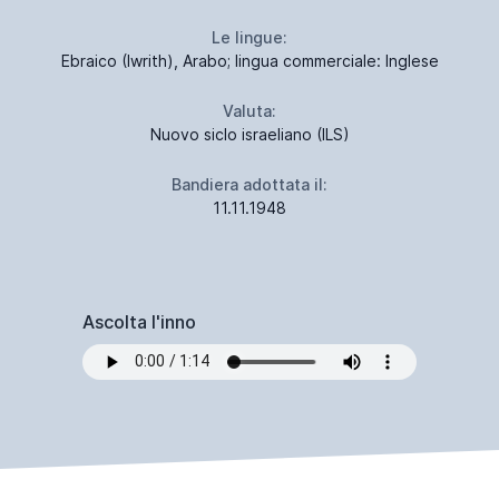
Le lingue:
Ebraico (Iwrith), Arabo; lingua commerciale: Inglese
Valuta:
Nuovo siclo israeliano (ILS)
Bandiera adottata il:
11.11.1948
Ascolta l'inno