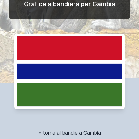
Grafica a bandiera per Gambia
« torna al bandiera Gambia