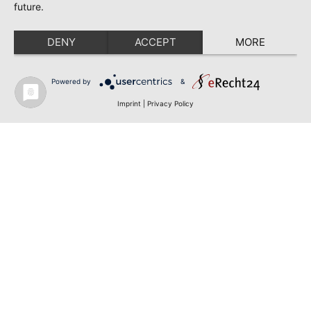
future.
DENY
ACCEPT
MORE
Powered by
&
Imprint
|
Privacy Policy