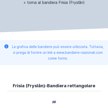
« torna al bandiera Frisia (Fryslân)
La grafica delle bandiere può essere utilizzata. Tuttavia,
si prega di fornire un link a www.bandiere-nazionali.com
come fonte.
Frisia (Fryslân)-Bandiera rettangolare