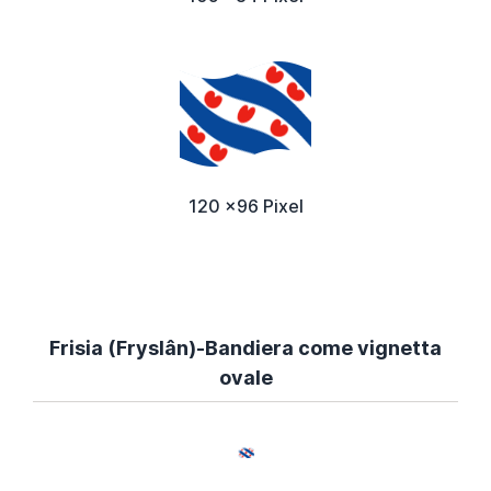
120 x96 Pixel
Frisia (Fryslân)-Bandiera come vignetta
ovale