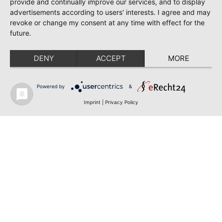
provide and continually improve our services, and to display
advertisements according to users' interests. I agree and may
revoke or change my consent at any time with effect for the
future.
DENY
ACCEPT
MORE
Powered by
&
Imprint
|
Privacy Policy