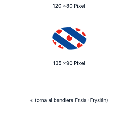
120 x80 Pixel
135 x90 Pixel
« torna al bandiera Frisia (Fryslân)