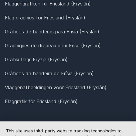
Flaggengrafiken für Friesland (Fryslân)
Flag graphics for Friesland (Fryslân)
Gráficos de banderas para Frisia (Fryslân)
Graphiques de drapeau pour Frise (Fryslân)
Grafiki flagi: Fryzja (Fryslân)
Gráficos da bandeira de Frísia (Fryslân)
Vlaggenafbeeldingen voor Friesland (Fryslân)
Flaggrafik för Friesland (Fryslân)
This site uses third-party website tracking technologies to