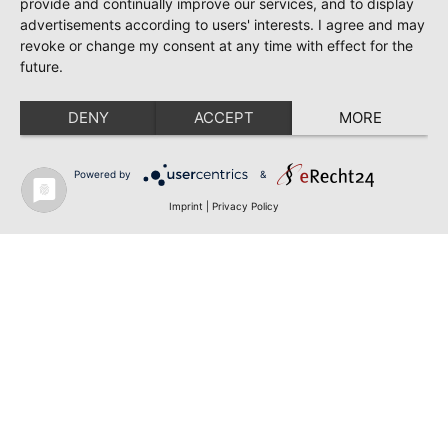
provide and continually improve our services, and to display
advertisements according to users' interests. I agree and may
revoke or change my consent at any time with effect for the
future.
DENY
ACCEPT
MORE
Powered by
&
Imprint
|
Privacy Policy