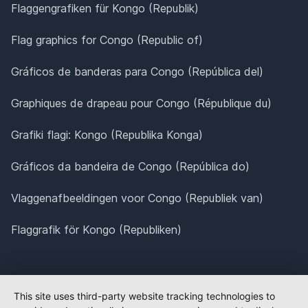
Flaggengrafiken für Kongo (Republik)
Flag graphics for Congo (Republic of)
Gráficos de banderas para Congo (República del)
Graphiques de drapeau pour Congo (République du)
Grafiki flagi: Kongo (Republika Konga)
Gráficos da bandeira de Congo (República do)
Vlaggenafbeeldingen voor Congo (Republiek van)
Flaggrafik för Kongo (Republiken)
This site uses third-party website tracking technologies to