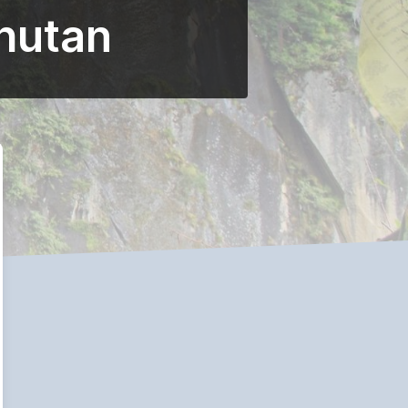
Bhutan