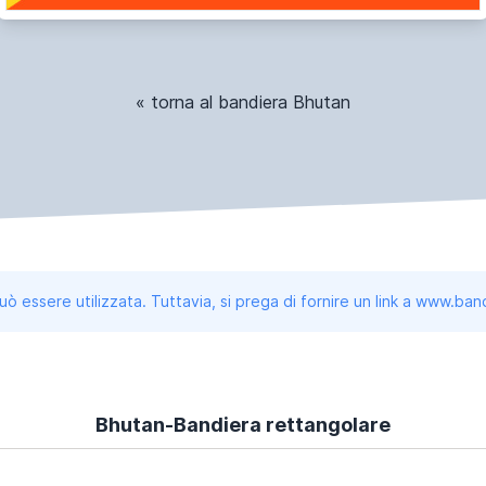
« torna al bandiera Bhutan
uò essere utilizzata. Tuttavia, si prega di fornire un link a www.b
Bhutan-Bandiera rettangolare