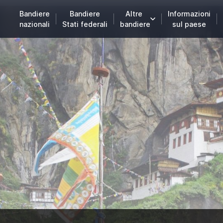
Bandiere
Bandiere
Altre
Informazioni
nazionali
Stati federali
bandiere
sul paese