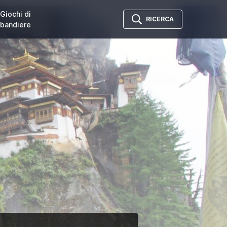
Giochi di
RICERCA
bandiere