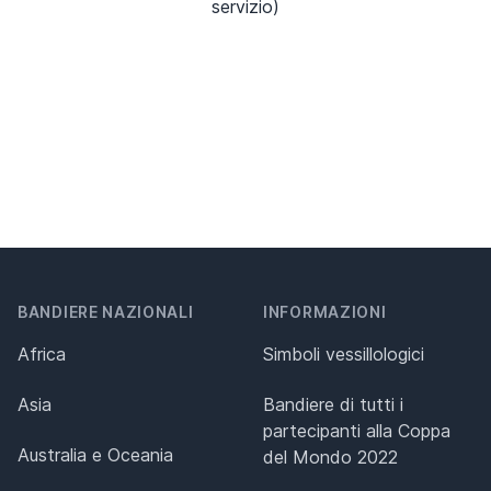
servizio)
BANDIERE NAZIONALI
INFORMAZIONI
Africa
Simboli vessillologici
Asia
Bandiere di tutti i
partecipanti alla Coppa
Australia e Oceania
del Mondo 2022