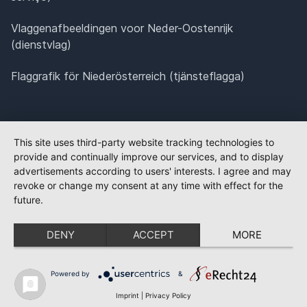
Vlaggenafbeeldingen voor Neder-Oostenrijk
(dienstvlag)
Flaggrafik för Niederösterreich (tjänsteflagga)
This site uses third-party website tracking technologies to
provide and continually improve our services, and to display
advertisements according to users' interests. I agree and may
revoke or change my consent at any time with effect for the
future.
DENY
ACCEPT
MORE
Powered by
&
Imprint
|
Privacy Policy