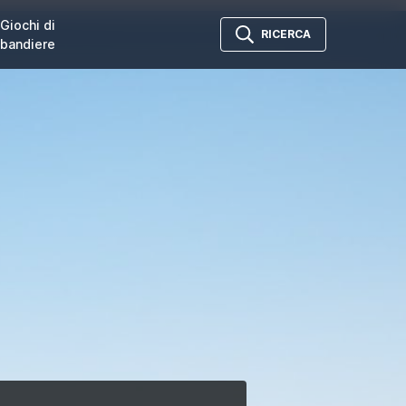
Giochi di
RICERCA
bandiere