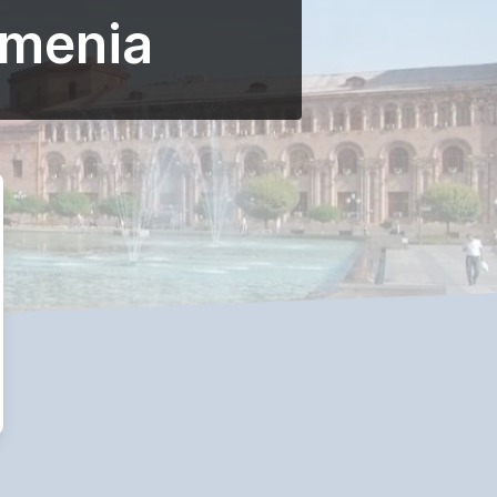
rmenia