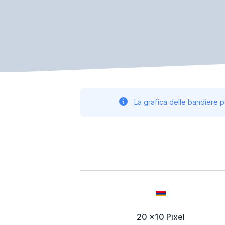
La grafica delle bandiere p
20 x10 Pixel