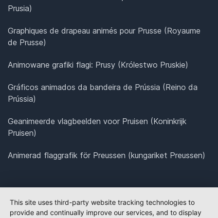
Prusia)
Graphiques de drapeau animés pour Prusse (Royaume
de Prusse)
Animowane grafiki flagi: Prusy (Królestwo Pruskie)
Gráficos animados da bandeira de Prússia (Reino da
Prússia)
Geanimeerde vlagbeelden voor Pruisen (Koninkrijk
Pruisen)
Animerad flaggrafik för Preussen (kungariket Preussen)
This site uses third-party website tracking technologies to
provide and continually improve our services, and to display