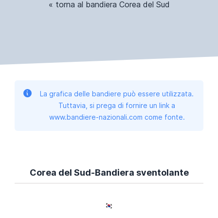
« torna al bandiera Corea del Sud
La grafica delle bandiere può essere utilizzata.
Tuttavia, si prega di fornire un link a
www.bandiere-nazionali.com come fonte.
Corea del Sud-Bandiera sventolante