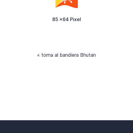
85 x64 Pixel
« torna al bandiera Bhutan