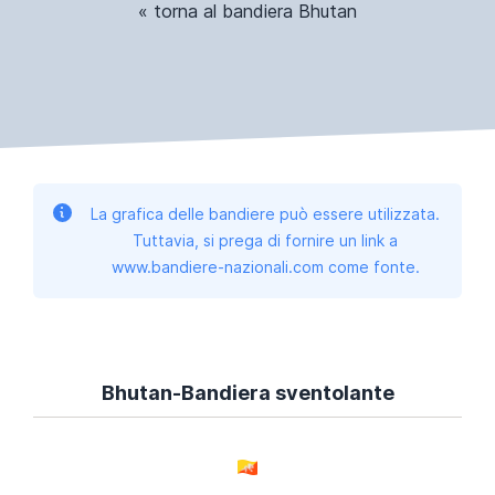
« torna al bandiera Bhutan
La grafica delle bandiere può essere utilizzata.
Tuttavia, si prega di fornire un link a
www.bandiere-nazionali.com come fonte.
Bhutan-Bandiera sventolante