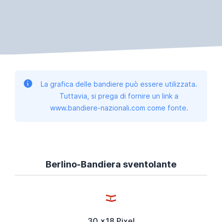
La grafica delle bandiere può essere utilizzata.
Tuttavia, si prega di fornire un link a
www.bandiere-nazionali.com come fonte.
Berlino-Bandiera sventolante
30 x18 Pixel