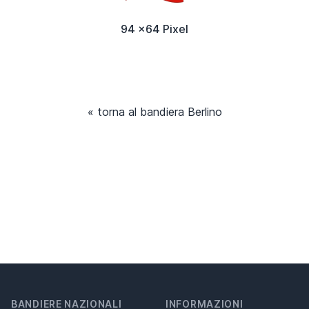
94 x64 Pixel
« torna al bandiera Berlino
BANDIERE NAZIONALI
INFORMAZIONI