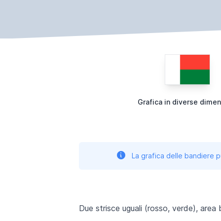
Grafica in diverse dimen
La grafica delle bandiere p
Due strisce uguali (rosso, verde), area b