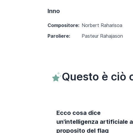
Inno
Compositore:
Norbert Raharisoa
Paroliere:
Pasteur Rahajason
Questo è ciò 
Ecco cosa dice
un'intelligenza artificiale a
proposito del flag