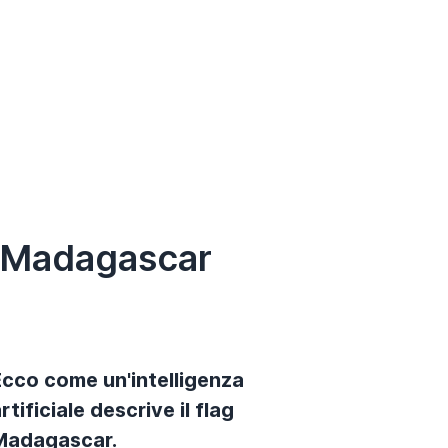
i Madagascar
Ecco come un'intelligenza
rtificiale descrive il flag
Madagascar.