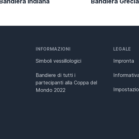
Bandiera Indiana
Bandiera Grecia
INFORMAZIONI
LEGALE
Simboli vessillologici
Impronta
Bandiere di tutti i
Informativa
partecipanti alla Coppa del
Impostazio
Mondo 2022