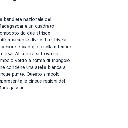
a bandiera nazionale del
adagascar è un quadrato
omposto da due strisce
niformemente divise. La striscia
uperiore è bianca e quella inferiore
 rossa. Al centro si trova un
imbolo verde a forma di triangolo
he contiene una stella bianca a
inque punte. Questo simbolo
appresenta le cinque regioni del
adagascar.