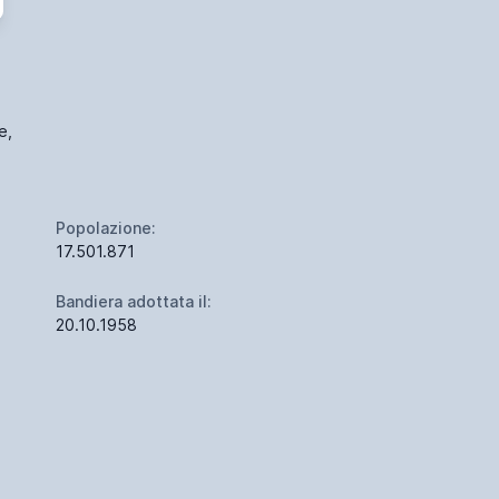
e,
Popolazione:
17.501.871
Bandiera adottata il:
20.10.1958