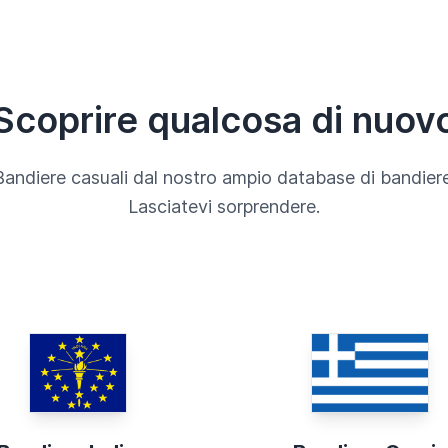
Scoprire qualcosa di nuov
Bandiere casuali dal nostro ampio database di bandiere
Lasciatevi sorprendere.