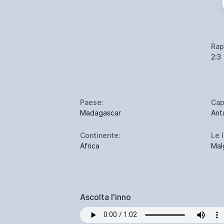
Rap
2:3
Paese:
Cap
Madagascar
Ant
Continente:
Le 
Africa
Mal
Ascolta l'inno