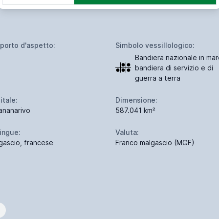
porto d'aspetto:
Simbolo vessillologico:
Bandiera nazionale in mar
bandiera di servizio e di
guerra a terra
itale:
Dimensione:
ananarivo
587.041 km²
lingue:
Valuta:
gascio, francese
Franco malgascio (MGF)