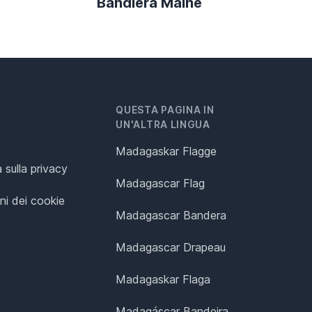
Bandiera Maine
QUESTA PAGINA IN
UN'ALTRA LINGUA
Madagaskar Flagge
 sulla privacy
Madagascar Flag
ni dei cookie
Madagascar Bandera
Madagascar Drapeau
Madagaskar Flaga
Madagáscar Bandeira