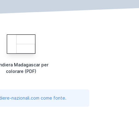
ndiera Madagascar per
colorare (PDF)
andiere-nazionali.com come fonte.