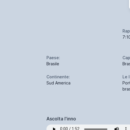
Rap
7:1
Paese:
Cap
Brasile
Bras
Continente:
Le 
Sud America
Por
bras
Ascolta l'inno