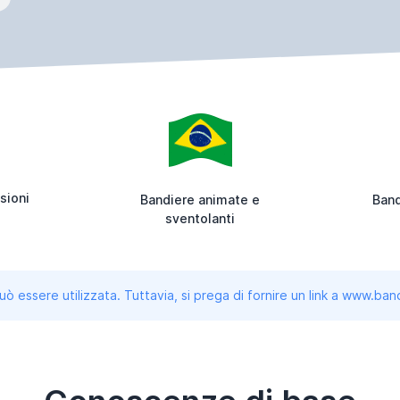
sioni
Bandiere animate e
Band
sventolanti
uò essere utilizzata. Tuttavia, si prega di fornire un link a www.b