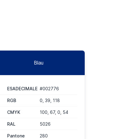
Blau
ESADECIMALE
#002776
RGB
0, 39, 118
CMYK
100, 67, 0, 54
RAL
5026
Pantone
280