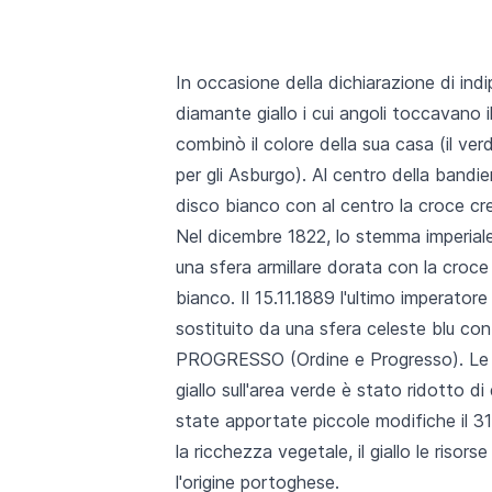
In occasione della dichiarazione di ind
diamante giallo i cui angoli toccavano i
combinò il colore della sua casa (il ve
per gli Asburgo). Al centro della band
disco bianco con al centro la croce crem
Nel dicembre 1822, lo stemma imperial
una sfera armillare dorata con la croce 
bianco. Il 15.11.1889 l'ultimo imperato
sostituito da una sfera celeste blu con
PROGRESSO (Ordine e Progresso). Le ste
giallo sull'area verde è stato ridotto d
state apportate piccole modifiche il 31
la ricchezza vegetale, il giallo le risorse
l'origine portoghese.