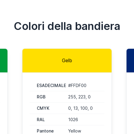
Colori della bandiera
Gelb
ESADECIMALE
#FFDF00
RGB
255, 223, 0
CMYK
0, 13, 100, 0
RAL
1026
Pantone
Yellow