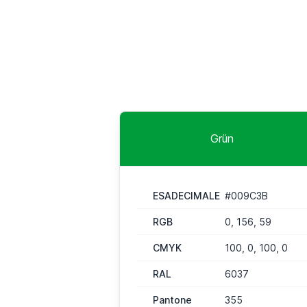
Grün
ESADECIMALE
#009C3B
RGB
0, 156, 59
CMYK
100, 0, 100, 0
RAL
6037
Pantone
355