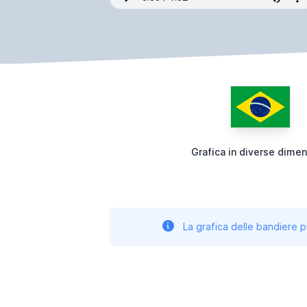
Grafica in diverse dimen
La grafica delle bandiere p