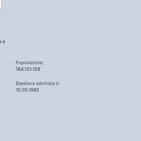
a e
Popolazione:
184.101.109
Bandiera adottata il:
10.05.1992