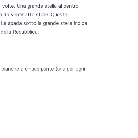
 volte. Una grande stella al centro
ta da ventisette stelle. Queste
 La spada sotto la grande stella indica
 della Repubblica.
e bianche a cinque punte (una per ogni