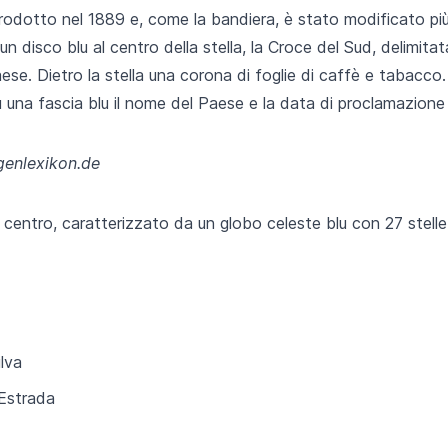
rodotto nel 1889 e, come la bandiera, è stato modificato più
 un disco blu al centro della stella, la Croce del Sud, delimita
ese. Dietro la stella una corona di foglie di caffè e tabacco.
 una fascia blu il nome del Paese e la data di proclamazione
genlexikon.de
 centro, caratterizzato da un globo celeste blu con 27 stell
lva
Estrada