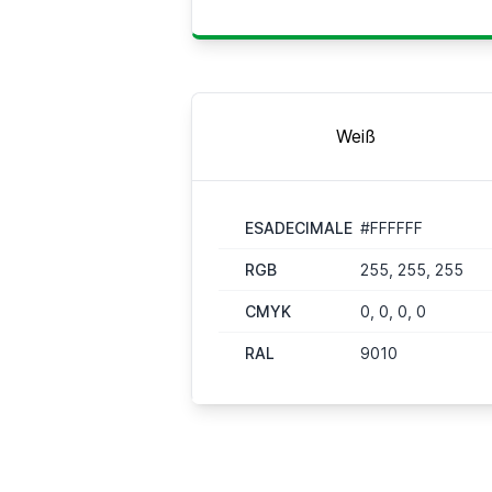
Weiß
ESADECIMALE
#FFFFFF
RGB
255, 255, 255
CMYK
0, 0, 0, 0
RAL
9010