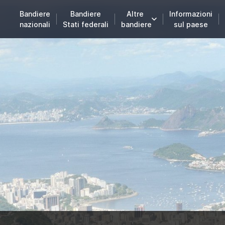
Bandiere
Bandiere
Altre
Informazioni
nazionali
Stati federali
bandiere
sul paese