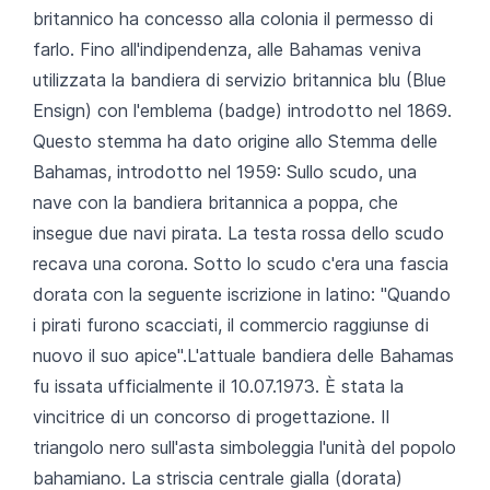
britannico ha concesso alla colonia il permesso di
farlo. Fino all'indipendenza, alle Bahamas veniva
utilizzata la bandiera di servizio britannica blu (Blue
Ensign) con l'emblema (badge) introdotto nel 1869.
Questo stemma ha dato origine allo Stemma delle
Bahamas, introdotto nel 1959: Sullo scudo, una
nave con la bandiera britannica a poppa, che
insegue due navi pirata. La testa rossa dello scudo
recava una corona. Sotto lo scudo c'era una fascia
dorata con la seguente iscrizione in latino: "Quando
i pirati furono scacciati, il commercio raggiunse di
nuovo il suo apice".L'attuale bandiera delle Bahamas
fu issata ufficialmente il 10.07.1973. È stata la
vincitrice di un concorso di progettazione. Il
triangolo nero sull'asta simboleggia l'unità del popolo
bahamiano. La striscia centrale gialla (dorata)