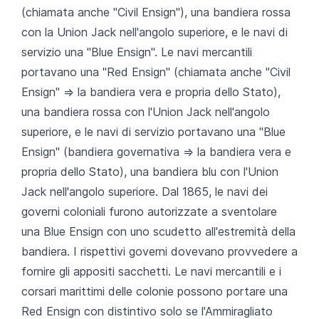
(chiamata anche "Civil Ensign"), una bandiera rossa
con la Union Jack nell'angolo superiore, e le navi di
servizio una "Blue Ensign". Le navi mercantili
portavano una "Red Ensign" (chiamata anche "Civil
Ensign" => la bandiera vera e propria dello Stato),
una bandiera rossa con l'Union Jack nell'angolo
superiore, e le navi di servizio portavano una "Blue
Ensign" (bandiera governativa => la bandiera vera e
propria dello Stato), una bandiera blu con l'Union
Jack nell'angolo superiore. Dal 1865, le navi dei
governi coloniali furono autorizzate a sventolare
una Blue Ensign con uno scudetto all'estremità della
bandiera. I rispettivi governi dovevano provvedere a
fornire gli appositi sacchetti. Le navi mercantili e i
corsari marittimi delle colonie possono portare una
Red Ensign con distintivo solo se l'Ammiragliato