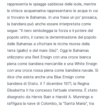
rappresenta le spiagge sabbiose delle isole, mentre
le strisce acquamarina rappresentano le acque in cui
si trovano le Bahamas. In una frase un po' prosaica,
la bandiera può anche essere interpretata come
segue: "Il nero simboleggia la forza e il potere del
popolo unito, il cuneo la determinazione del popolo
delle Bahamas a sfruttare le ricche risorse della
terra (giallo) e del mare (blu)". Oggi le Bahamas
utilizzano una Red Ensign con una croce bianca
piena come bandiera mercantile e una White Ensign
con una croce rossa piena come bandiera navale. Si
dice che esista anche una Blue Ensign come
bandiera di Stato. Il 7 dicembre 1971, la Regina
Elisabetta II ha concesso l'attuale stemma. È stato
disegnato da Hervis Bain e Harold A. Munnings e
raffigura la nave di Colombo, la "Santa Maria", tra