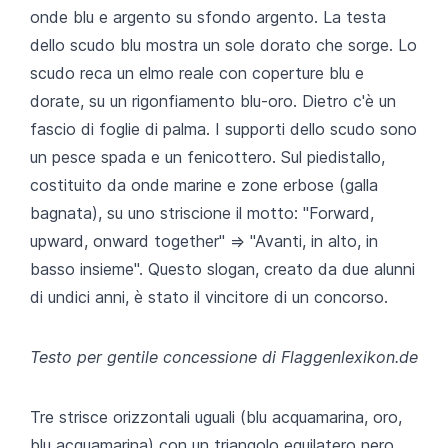
onde blu e argento su sfondo argento. La testa
dello scudo blu mostra un sole dorato che sorge. Lo
scudo reca un elmo reale con coperture blu e
dorate, su un rigonfiamento blu-oro. Dietro c'è un
fascio di foglie di palma. I supporti dello scudo sono
un pesce spada e un fenicottero. Sul piedistallo,
costituito da onde marine e zone erbose (galla
bagnata), su uno striscione il motto: "Forward,
upward, onward together" => "Avanti, in alto, in
basso insieme". Questo slogan, creato da due alunni
di undici anni, è stato il vincitore di un concorso.
Testo per gentile concessione di Flaggenlexikon.de
Tre strisce orizzontali uguali (blu acquamarina, oro,
blu acquamarina) con un triangolo equilatero nero