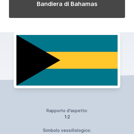
Bandiera di Bahamas
Rapporto d'aspetto:
1:2
Simbolo vessillologico: