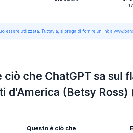
17
uò essere utilizzata. Tuttavia, si prega di fornire un link a www.b
 ciò che ChatGPT sa sul fla
i d'America (Betsy Ross)
Questo è ciò che