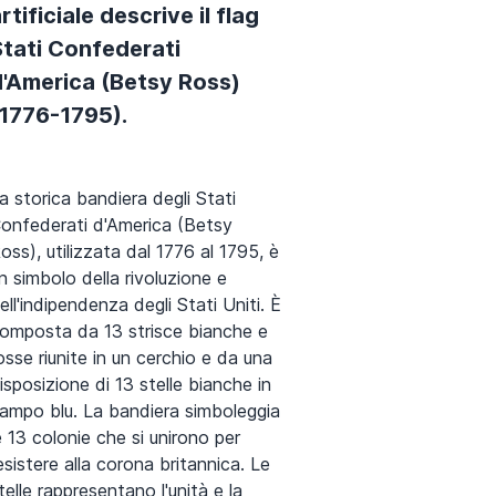
rtificiale descrive il flag
Stati Confederati
d'America (Betsy Ross)
(1776-1795).
a storica bandiera degli Stati
onfederati d'America (Betsy
oss), utilizzata dal 1776 al 1795, è
n simbolo della rivoluzione e
ell'indipendenza degli Stati Uniti. È
omposta da 13 strisce bianche e
osse riunite in un cerchio e da una
isposizione di 13 stelle bianche in
ampo blu. La bandiera simboleggia
e 13 colonie che si unirono per
esistere alla corona britannica. Le
telle rappresentano l'unità e la