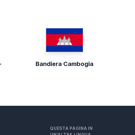
-
Bandiera Cambogia
QUESTA PAGINA IN
UN'ALTRA LINGUA