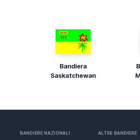
Bandiera
B
Saskatchewan
M
BANDIERE NAZIONALI
ALTRE BANDIERE