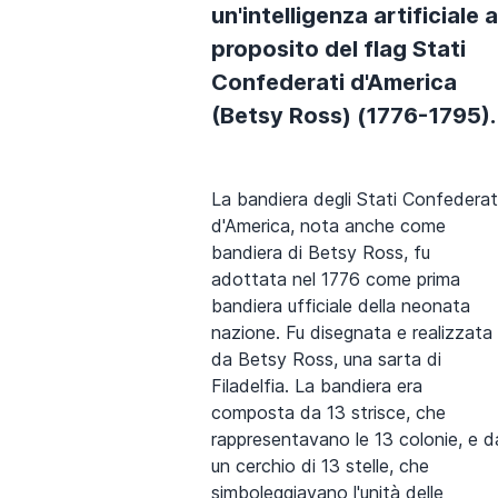
un'intelligenza artificiale a
proposito del flag Stati
Confederati d'America
(Betsy Ross) (1776-1795).
La bandiera degli Stati Confederat
d'America, nota anche come
bandiera di Betsy Ross, fu
adottata nel 1776 come prima
bandiera ufficiale della neonata
nazione. Fu disegnata e realizzata
da Betsy Ross, una sarta di
Filadelfia. La bandiera era
composta da 13 strisce, che
rappresentavano le 13 colonie, e d
un cerchio di 13 stelle, che
simboleggiavano l'unità delle