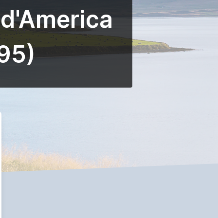
 d'America
95)