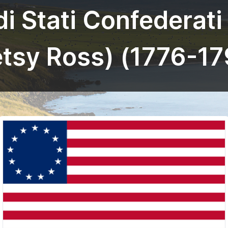
di Stati Confederati
etsy Ross) (1776-17