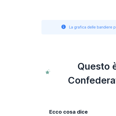
La grafica delle bandiere p
Questo è
Confederat
Ecco cosa dice