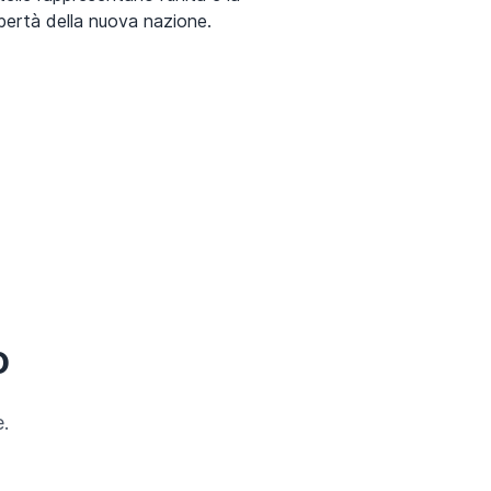
ibertà della nuova nazione.
o
.