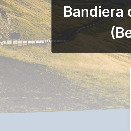
Bandiera 
(B