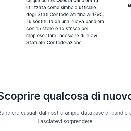
cinque punte. Questa bandiera fu
l
utilizzata come simbolo ufficiale
degli Stati Confederati fino al 1795.
Fu sostituita da una nuova bandiera
con 15 stelle e 15 strisce per
rappresentare l'adesione di nuovi
Stati alla Confederazione.
Scoprire qualcosa di nuov
Bandiere casuali dal nostro ampio database di bandiere
Lasciatevi sorprendere.