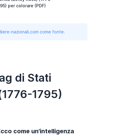
95) per colorare (PDF)
andiere-nazionali.com come fonte.
g di Stati
 (1776-1795)
Ecco come un'intelligenza