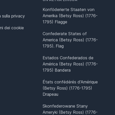
Konföderierte Staaten von
Amerika (Betsy Ross) (1776-
 sulla privacy
1795) Flagge
ni dei cookie
Confederate States of
America (Betsy Ross) (1776-
1795). Flag
Estados Confederados de
América (Betsy Ross) (1776-
1795) Bandera
États confédérés d'Amérique
(Betsy Ross) (1776-1795)
Drapeau
Skonfederowane Stany
Ameryki (Betsy Ross) (1776-