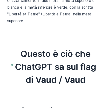
orizzontalmente in due metà: la metà superiore è
bianca e la metà inferiore è verde, con la scritta
"Liberté et Patrie" (Libertà e Patria) nella metà
superiore.
Questo è ciò che
ChatGPT sa sul flag
di Vaud / Vaud