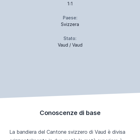
1:1
Paese:
Svizzera
Stato:
Vaud / Vaud
Conoscenze di base
La bandiera del Cantone svizzero di Vaud è divisa