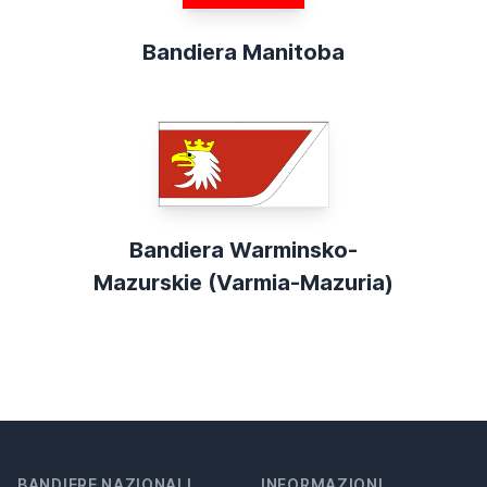
Bandiera Manitoba
Bandiera Warminsko-
Mazurskie (Varmia-Mazuria)
BANDIERE NAZIONALI
INFORMAZIONI