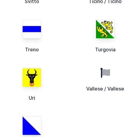
Svitto
Ticino / Ticino
Treno
Turgovia
Vallese / Vallese
Uri