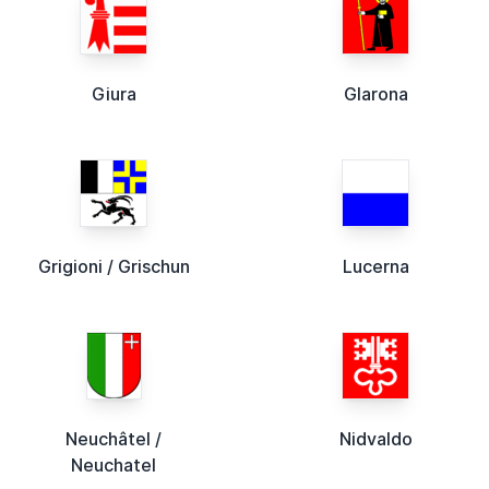
Giura
Glarona
Grigioni / Grischun
Lucerna
Neuchâtel /
Nidvaldo
Neuchatel