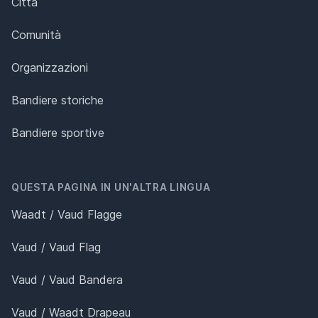
Città
Comunità
Organizzazioni
Bandiere storiche
Bandiere sportive
QUESTA PAGINA IN UN'ALTRA LINGUA
Waadt / Vaud Flagge
Vaud / Vaud Flag
Vaud / Vaud Bandera
Vaud / Waadt Drapeau