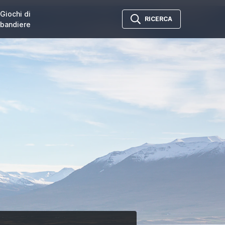
Giochi di
RICERCA
bandiere