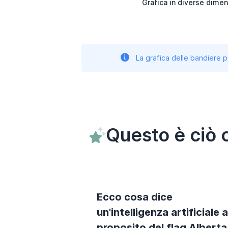
Grafica in diverse dimen
La grafica delle bandiere p
Questo è ciò 
Ecco cosa dice
un'intelligenza artificiale a
proposito del flag Alberta