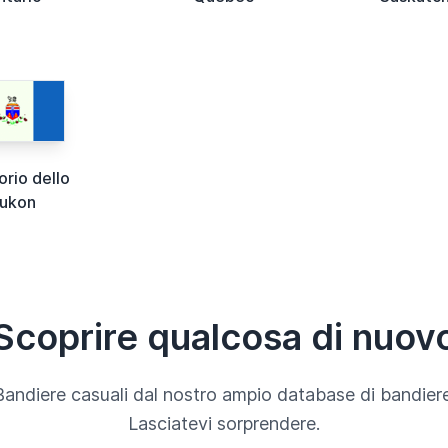
orio dello
ukon
Scoprire qualcosa di nuov
Bandiere casuali dal nostro ampio database di bandiere
Lasciatevi sorprendere.