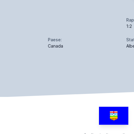
Rap
1:2
Paese:
Sta
Canada
Alb