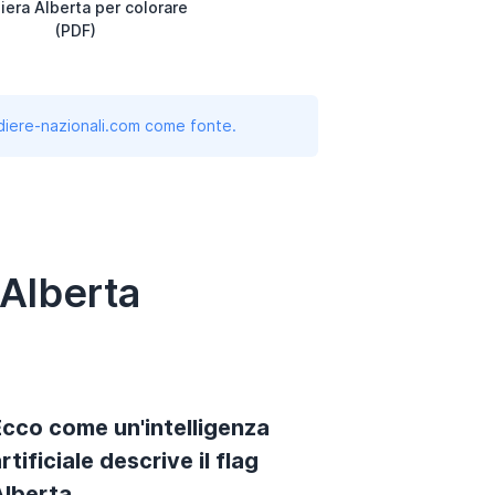
iera Alberta per colorare
(PDF)
andiere-nazionali.com come fonte.
 Alberta
Ecco come un'intelligenza
rtificiale descrive il flag
lberta.