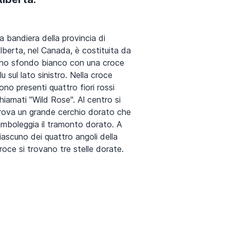
a bandiera della provincia di
lberta, nel Canada, è costituita da
no sfondo bianco con una croce
lu sul lato sinistro. Nella croce
ono presenti quattro fiori rossi
hiamati "Wild Rose". Al centro si
rova un grande cerchio dorato che
imboleggia il tramonto dorato. A
iascuno dei quattro angoli della
roce si trovano tre stelle dorate.