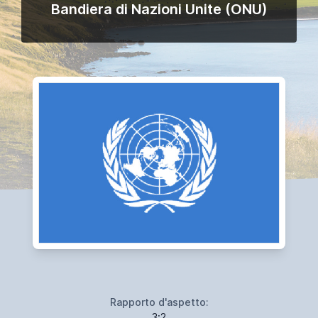
Bandiera di Nazioni Unite (ONU)
Rapporto d'aspetto:
3:2