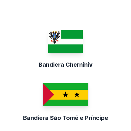
Bandiera Chernihiv
Bandiera São Tomé e Príncipe