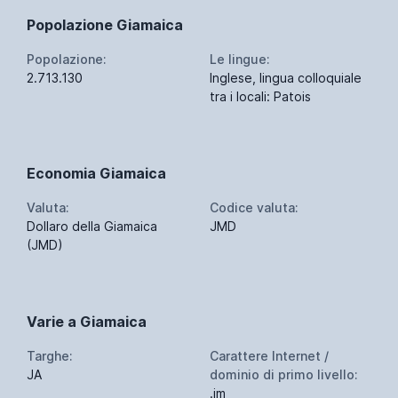
Popolazione Giamaica
Popolazione:
Le lingue:
2.713.130
Inglese, lingua colloquiale
tra i locali: Patois
Economia Giamaica
Valuta:
Codice valuta:
Dollaro della Giamaica
JMD
(JMD)
Varie a Giamaica
Targhe:
Carattere Internet /
JA
dominio di primo livello:
.jm