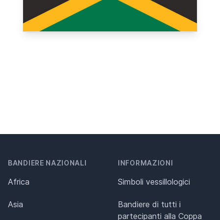
BANDIERE NAZIONALI
INFORMAZIONI
Africa
Simboli vessillologici
Asia
Bandiere di tutti i
partecipanti alla Coppa