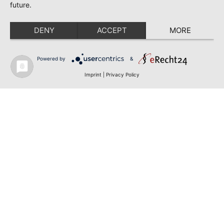
future.
DENY
ACCEPT
MORE
Powered by
&
Imprint
|
Privacy Policy