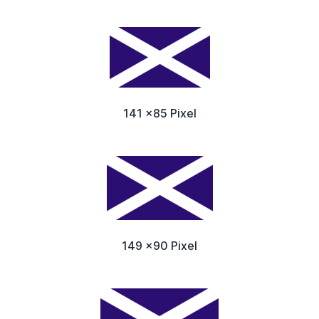
141 x85 Pixel
149 x90 Pixel