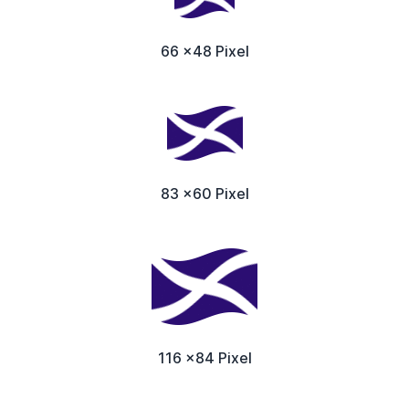
66 x48 Pixel
83 x60 Pixel
116 x84 Pixel