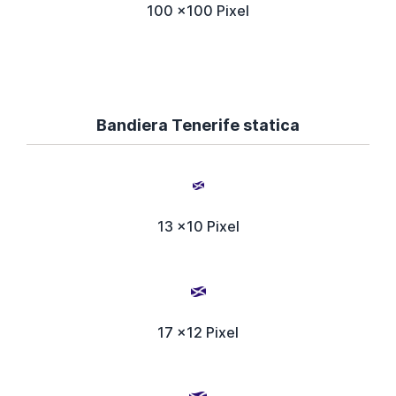
100 x100 Pixel
Bandiera Tenerife statica
13 x10 Pixel
17 x12 Pixel