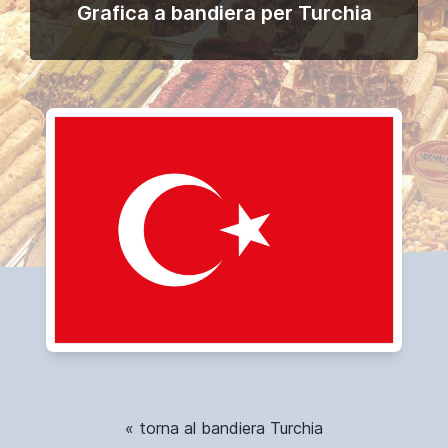
Grafica a bandiera per Turchia
« torna al bandiera Turchia