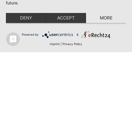
future.
DENY
ACCEPT
MORE
Powered by
&
Imprint
|
Privacy Policy