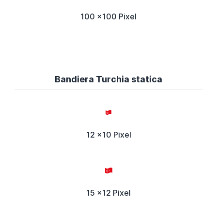
100 x100 Pixel
Bandiera Turchia statica
12 x10 Pixel
15 x12 Pixel