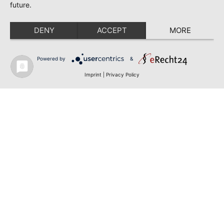
future.
DENY
ACCEPT
MORE
Powered by
&
Imprint
|
Privacy Policy