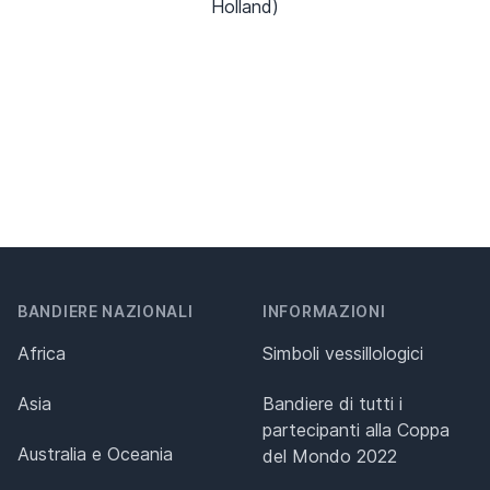
Holland)
BANDIERE NAZIONALI
INFORMAZIONI
Africa
Simboli vessillologici
Asia
Bandiere di tutti i
partecipanti alla Coppa
Australia e Oceania
del Mondo 2022