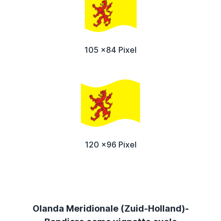
105 x84 Pixel
120 x96 Pixel
Olanda Meridionale (Zuid-Holland)-