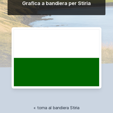
Grafica a bandiera per Stiria
« torna al bandiera Stiria