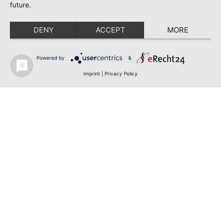
future.
DENY
ACCEPT
MORE
Powered by
&
Imprint
|
Privacy Policy