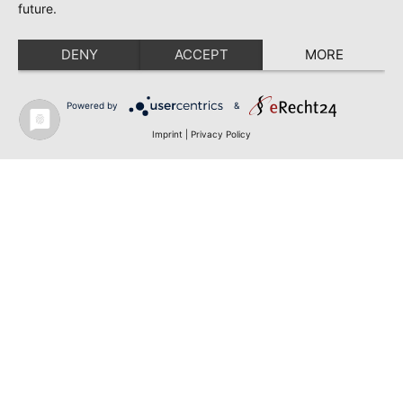
future.
DENY
ACCEPT
MORE
Powered by
&
Imprint
|
Privacy Policy