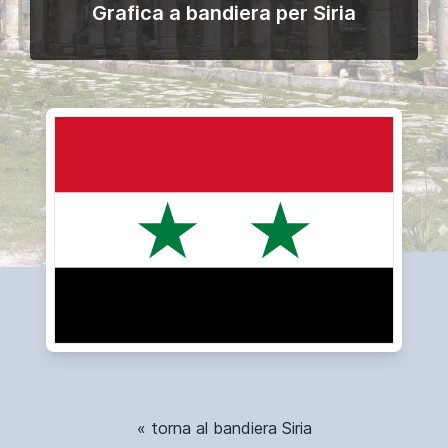
Grafica a bandiera per Siria
« torna al bandiera Siria