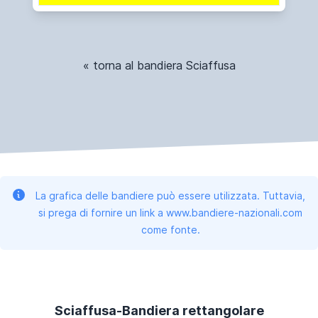
« torna al bandiera Sciaffusa
La grafica delle bandiere può essere utilizzata. Tuttavia,
si prega di fornire un link a www.bandiere-nazionali.com
come fonte.
Sciaffusa-Bandiera rettangolare