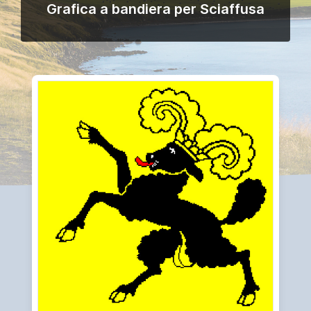
Grafica a bandiera per Sciaffusa