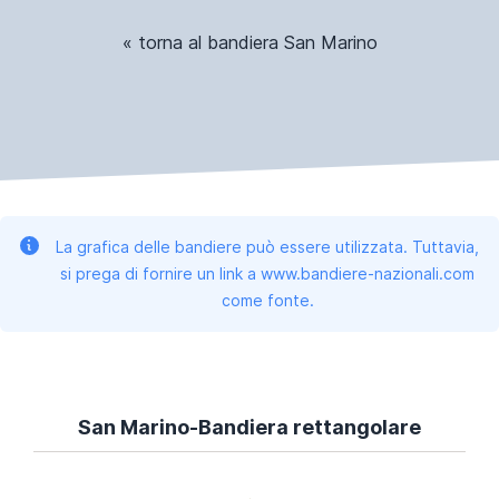
« torna al bandiera San Marino
La grafica delle bandiere può essere utilizzata. Tuttavia,
si prega di fornire un link a www.bandiere-nazionali.com
come fonte.
San Marino-Bandiera rettangolare