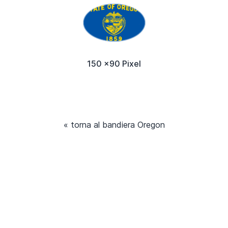
150 x90 Pixel
« torna al bandiera Oregon