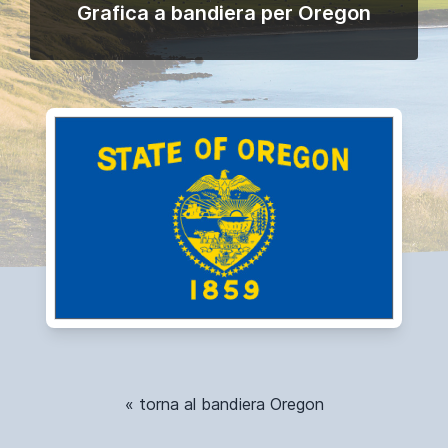
Grafica a bandiera per Oregon
« torna al bandiera Oregon